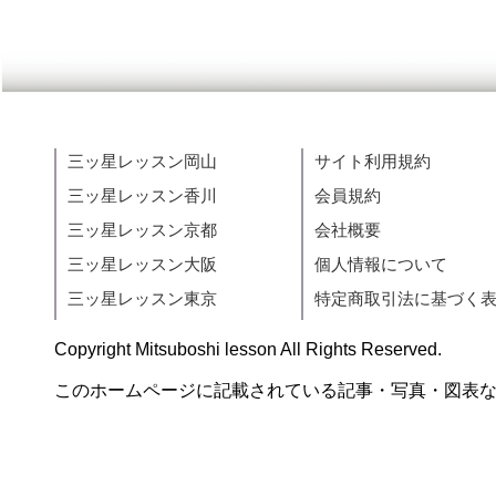
三ッ星レッスン岡山
サイト利用規約
三ッ星レッスン香川
会員規約
三ッ星レッスン京都
会社概要
三ッ星レッスン大阪
個人情報について
三ッ星レッスン東京
特定商取引法に基づく
Copyright Mitsuboshi lesson All Rights Reserved.
このホームページに記載されている記事・写真・図表