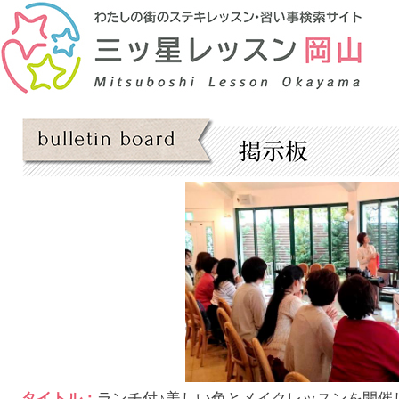
タイトル：
ランチ付♪美しい色とメイクレッスンを開催