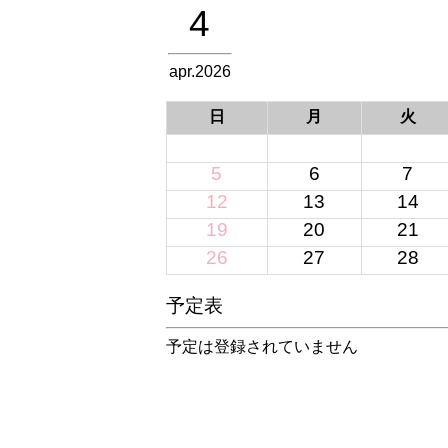
4
apr.2026
日
月
火
5
6
7
12
13
14
19
20
21
26
27
28
予定表
予定は登録されていません