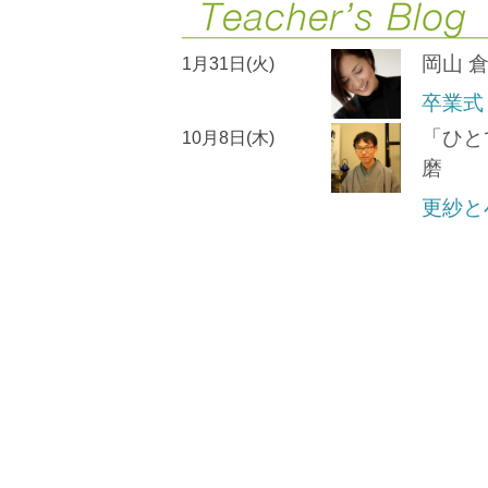
岡山 
1月31日(火)
卒業式
「ひと
10月8日(木)
磨
更紗と